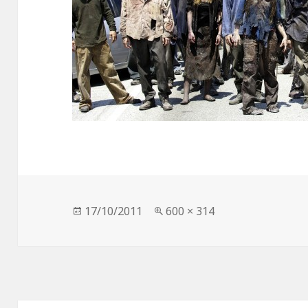
Опубликовано
Полный
17/10/2011
600 × 314
размер