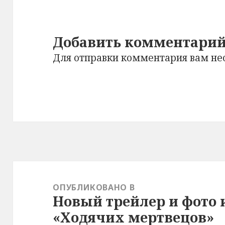
Добавить комментари
Для отправки комментария вам н
Навигация
по
ОПУБЛИКОВАНО В
Новый трейлер и фото и
записям
«Ходячих мертвецов»