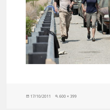
Опубликовано
Полный
17/10/2011
600 × 399
размер