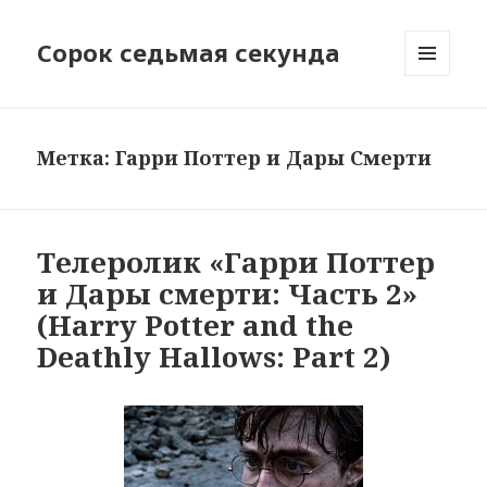
Сорок седьмая секунда
МЕНЮ
И
ВИДЖЕТЫ
Метка:
Гарри Поттер и Дары Смерти
Телеролик «Гарри Поттер
и Дары смерти: Часть 2»
(Harry Potter and the
Deathly Hallows: Part 2)