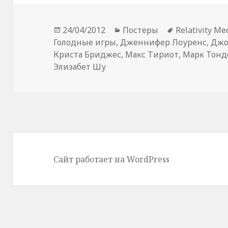
Опубликовано
Рубрики
Метки
24/04/2012
Постеры
Relativity Me
Голодные игры
,
Дженнифер Лоуренс
,
Джо
Криста Бриджес
,
Макс Тириот
,
Марк Тонд
Элизабет Шу
Сайт работает на WordPress