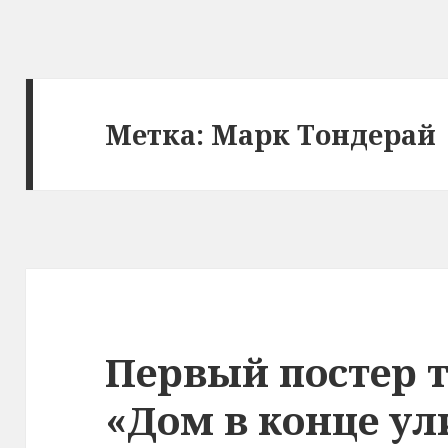
Метка:
Марк Тондерай
Первый постер 
«Дом в конце ул