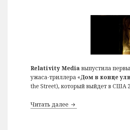
Relativity Media
выпустила первы
ужаса-триллера «
Дом в конце ул
the Street), который выйдет в США 
Первый постер трилл
Читать далее