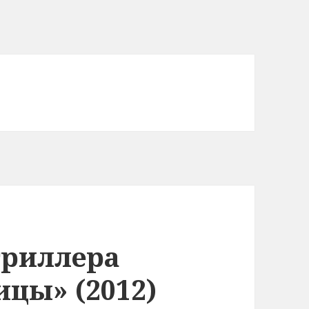
триллера
ицы» (2012)