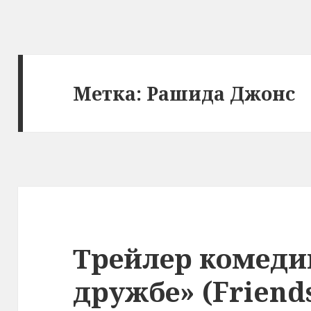
Метка:
Рашида Джонс
Трейлер комедии
дружбе» (Friend