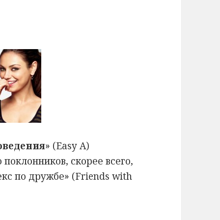
оведения
» (Easy A)
 поклонников, скорее всего,
кс по дружбе» (Friends with