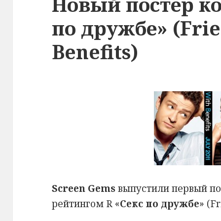
Новый постер к
по дружбе» (Frie
Benefits)
Screen Gems
выпустили первый по
рейтингом R «
Секс по дружбе
» (F