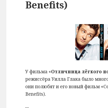
Benefits)
У фильма «
Отличница лёгкого п
режиссёра Уилла Глака было много
они полюбят и его новый фильм «Се
Benefits).