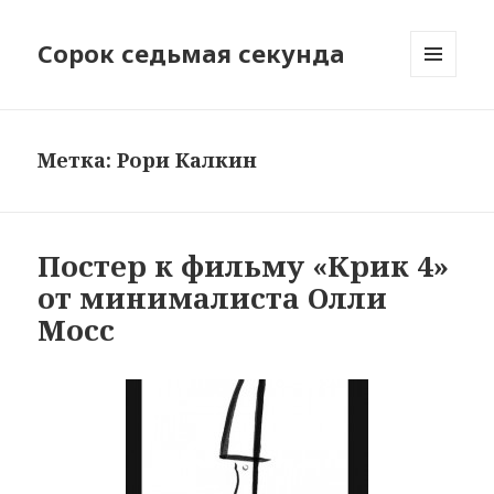
Сорок седьмая секунда
МЕНЮ
И
ВИДЖЕТЫ
Метка:
Рори Калкин
Постер к фильму «Крик 4»
от минималиста Олли
Мосс