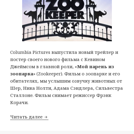
Columbia Pictures выпустила новый трейлер и
постер своего нового фильма с Кевином
Джеймсом в главной роли, «
Мой парень из
зоопарка
» (Zookeeper). Фильм о зоопарке и его
обитателях, мы услышим озвучку животных от
Шер, Ника Нолти, Адама Сэндлера, Сильвестра
Сталлоне. Фильм снимает режиссер Фрэнк
Корачи.
Трейлер комедии «Мой парень из зооп
Читать далее