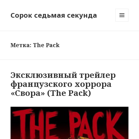
Сорок седьмая секунда
МЕНЮ
И
ВИДЖЕТЫ
Метка:
The Pack
Эксклюзивный трейлер
французского хоррора
«Свора» (The Pack)