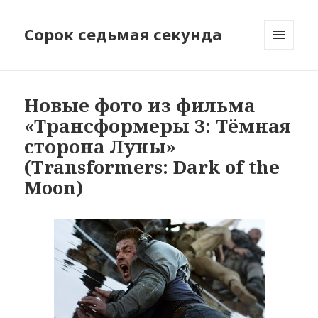
Сорок седьмая секунда
МЕНЮ
И
ВИДЖЕТЫ
Новые фото из фильма
«Трансформеры 3: Тёмная
сторона Луны»
(Transformers: Dark of the
Moon)