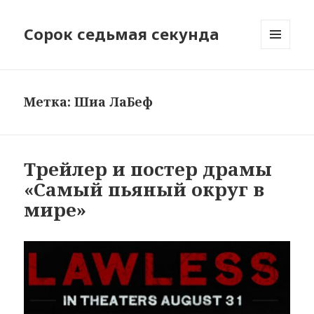
Сорок седьмая секунда
МЕНЮ
И
ВИДЖЕТЫ
Метка:
Шиа ЛаБеф
Трейлер и постер драмы
«Самый пьяный округ в
мире»