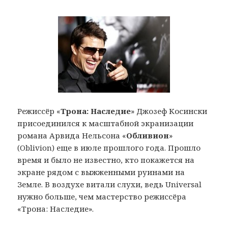
Режиссёр «
Трона: Наследие
» Джозеф Косински
присоединился к масштабной экранизации
романа Арвида Нельсона «
Обливион
»
(Oblivion) еще в июле прошлого года. Прошло
время и было не известно, кто покажется на
экране рядом с выжженными руинами на
Земле. В воздухе витали слухи, ведь Universal
нужно больше, чем мастерство режиссёра
«Трона: Наследие».