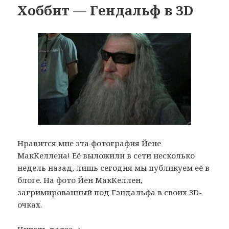
Хоббит — Гендальф в 3D
Нравится мне эта фотография Йене
МакКеллена! Её выложили в сети несколько
недель назад, лишь сегодня мы публикуем её в
блоге. На фото Йен МакКеллен,
загримированный под Гэндальфа в своих 3D-
очках.
Хоббит — Гендальф в 3D
Читать далее