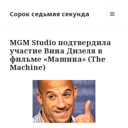
Сорок седьмая секунда
МЕНЮ
И
ВИДЖЕТЫ
MGM Studio подтвердила
участие Вина Дизеля в
фильме «Машина» (The
Machine)