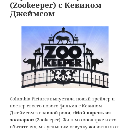
(Zookeeper) с Кевином
Джеймсом
Columbia Pictures выпустила новый трейлер и
постер своего нового фильма с Кевином
Джеймсом в главной роли, «
Мой парень из
зоопарка
» (Zookeeper). Фильм о зоопарке и его
обитателях, мы услышим озвучку животных от